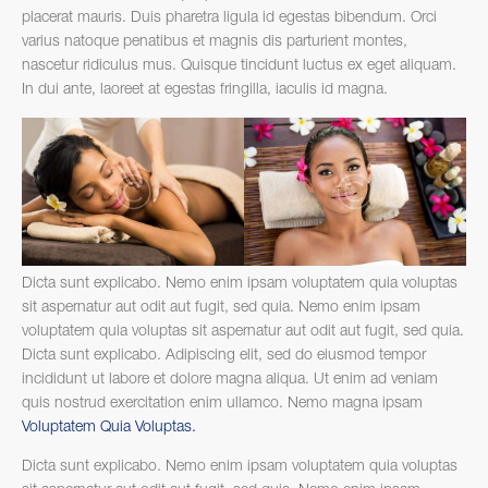
placerat mauris. Duis pharetra ligula id egestas bibendum. Orci
varius natoque penatibus et magnis dis parturient montes,
nascetur ridiculus mus. Quisque tincidunt luctus ex eget aliquam.
In dui ante, laoreet at egestas fringilla, iaculis id magna.
Dicta sunt explicabo. Nemo enim ipsam voluptatem quia voluptas
sit aspernatur aut odit aut fugit, sed quia. Nemo enim ipsam
voluptatem quia voluptas sit aspernatur aut odit aut fugit, sed quia.
Dicta sunt explicabo. Adipiscing elit, sed do eiusmod tempor
incididunt ut labore et dolore magna aliqua. Ut enim ad veniam
quis nostrud exercitation enim ullamco. Nemo magna ipsam
Voluptatem Quia Voluptas.
Dicta sunt explicabo. Nemo enim ipsam voluptatem quia voluptas