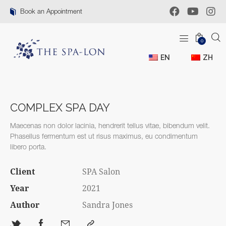
Book an Appointment
0
EN
ZH
COMPLEX SPA DAY
Maecenas non dolor lacinia, hendrerit tellus vitae, bibendum velit.
Phasellus fermentum est ut risus maximus, eu condimentum
libero porta.
Client
SPA Salon
Year
2021
Author
Sandra Jones