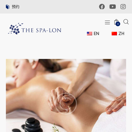
预约
0
EN
ZH