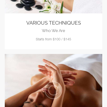
VARIOUS TECHNIQUES
Who We Are
Starts from $100 / $145