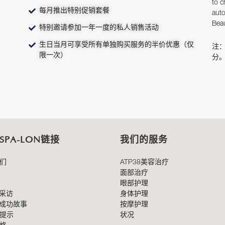
to c
每月推出特别促销套餐
auto
Beau
特别邀请参加一年一度的私人销售活动
生日当月可享受所有单独购买服务的半价优惠（仅
注
限一次）
分
 SPA-LON链接
我们的服务
们
ATP38美容治疗
面部治疗
眼部护理
8采访
身体护理
8成功故事
按摩护理
提示
状况