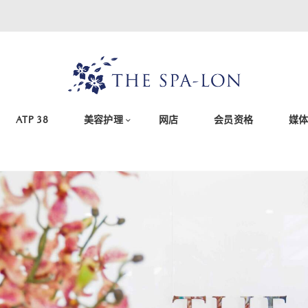
ATP 38
美容护理
网店
会员资格
媒