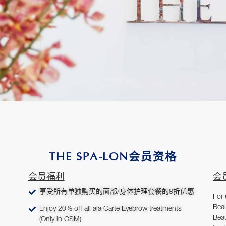
THE SPA-LON会员资格
会员福利
会
享受所有单独购买的面部/身体护理套餐的8折优惠
For 
Bea
Enjoy 20% off all ala Carte Eyebrow treatments
Bea
(Only in CSM)