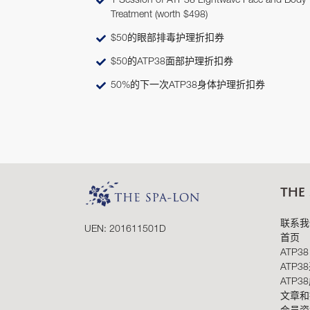
1 Session of ATP38 Lightwave Face and Body
Treatment (worth $498)
$50的眼部排毒护理折扣券
$50的ATP38面部护理折扣券
50%的下一次ATP38身体护理折扣券
THE
联系我
UEN: 201611501D
首页
ATP38
ATP3
ATP3
文章和