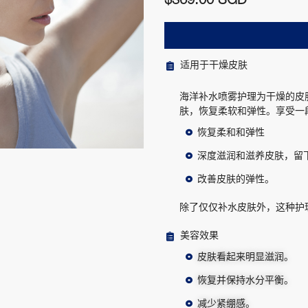
$369.00 SGD
适用于干燥皮肤
海洋补水喷雾护理为干燥的皮
肤，恢复柔软和弹性。享受一
恢复柔和和弹性
深度滋润和滋养皮肤，留
改善皮肤的弹性。
除了仅仅补水皮肤外，这种护
美容效果
皮肤看起来明显滋润。
恢复并保持水分平衡。
减少紧绷感。