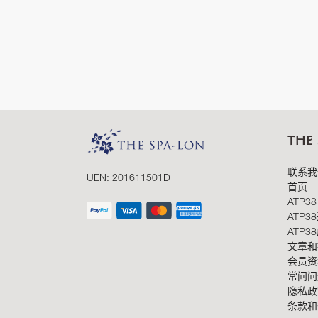
THE
联系我
UEN: 201611501D
首页
ATP38
ATP3
ATP3
文章和
会员资
常问问
隐私政
条款和