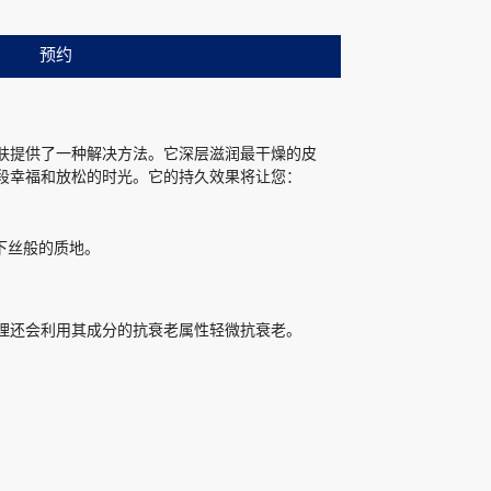
预约
肤提供了一种解决方法。它深层滋润最干燥的皮
段幸福和放松的时光。它的持久效果将让您：
下丝般的质地。
理还会利用其成分的抗衰老属性轻微抗衰老。