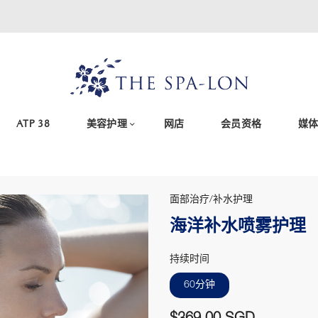
ATP 38
美容护理
网店
会员资格
媒
面部治疗/补水护理
海洋补水喷雾护理
持续时间
60分钟