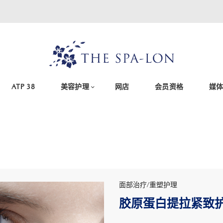
ATP 38
美容护理
网店
会员资格
媒
面部治疗/重塑护理
胶原蛋白提拉紧致