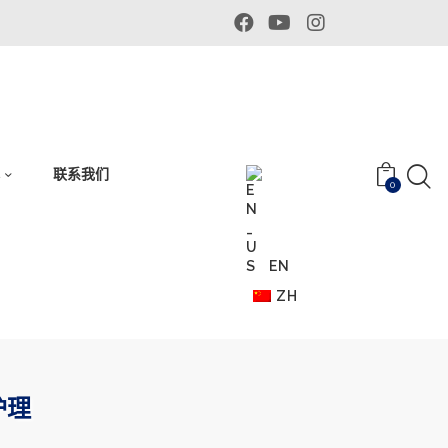
体
联系我们
0
EN
ZH
护理