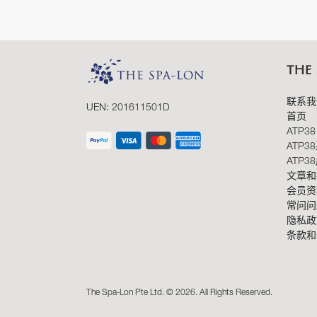
THE
联系我
UEN: 201611501D
首页
ATP38
ATP3
ATP3
文章和
会员资
常问问
隐私政
条款和
The Spa-Lon Pte Ltd. © 2026. All Rights Reserved.