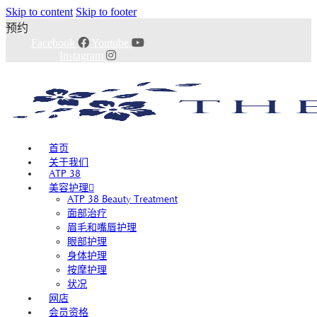
Skip to content
Skip to footer
预约
Facebook
Youtube
Instagram
首页
关于我们
ATP 38
美容护理
ATP 38 Beauty Treatment
面部治疗
眉毛和嘴唇护理
眼部护理
身体护理
按摩护理
状况
网店
会员资格