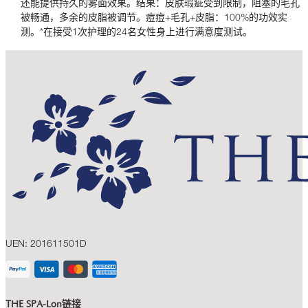
还能提供持久的雾面效果。结果：皮肤瑕疵受到限制，阻塞的毛孔
被畅通，多余的皮脂被调节。痘痘+毛孔+皮脂：100%的功效实
测。*在接受1次护理的24名女性身上进行满意度测试。
UEN: 201611501D
THE SPA-Lon链接