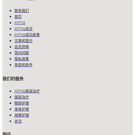
联系我们
首页
ATP38
ATP38采访
ATP38成功故事
文章和提示
会员资格
常问问题
隐私政策
条款和条件
我们的服务
ATP38美容治疗
面部治疗
眼部护理
身体护理
按摩护理
状况
网店