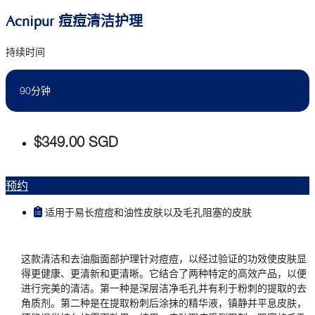
Acnipur 痘痘清洁护理
持续时间
90分钟
$349.00 SGD
预约
适用于易长痘痘和油性皮肤以及毛孔阻塞的皮肤
这款清洁和去油脂面部护理针对痘痘，以经过验证的功效使皮肤显
得更健康、更清新和更清晰。它结合了两种特定的高效产品，以便
进行完美的清洁。第一种是深层洁净毛孔并有利于粉刺的提取的去
角质剂。第二种是在提取粉刺后涂抹的精华液，镇静并平息皮肤，