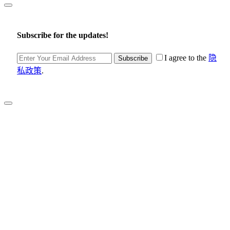
Subscribe for the updates!
I agree to the
隐
Subscribe
私政策
.