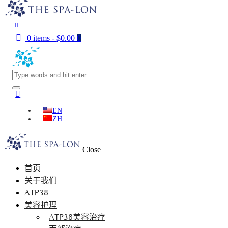
0 items
-
$0.00
0
EN
ZH
Close
首页
关于我们
ATP38
美容护理
ATP38美容治疗