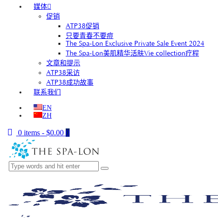
媒体
促销
ATP38促销
只要青春不要痘
The Spa-Lon Exclusive Private Sale Event 2024
The Spa-Lon美肌精华活肤Vie collection疗程
文章和提示
ATP38采访
ATP38成功故事
联系我们
EN
ZH
0 items
-
$0.00
0