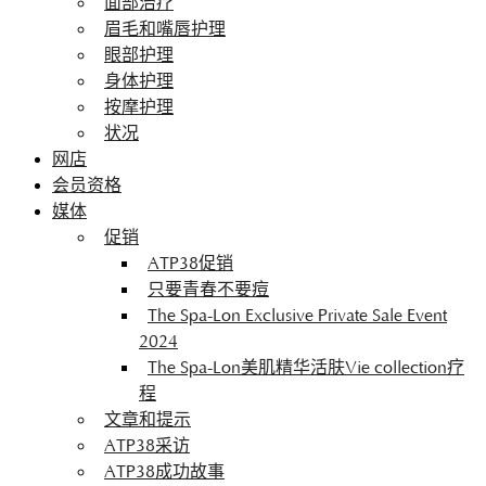
面部治疗
眉毛和嘴唇护理
眼部护理
身体护理
按摩护理
状况
网店
会员资格
媒体
促销
ATP38促销
只要青春不要痘
The Spa-Lon Exclusive Private Sale Event
2024
The Spa-Lon美肌精华活肤Vie collection疗
程
文章和提示
ATP38采访
ATP38成功故事